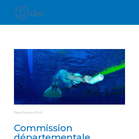
Photo Florence ROUX
Commission
départementale