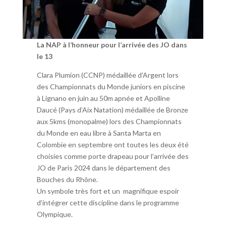
La NAP à l’honneur pour l’arrivée des JO dans
le 13
Clara Plumion (CCNP) médaillée d’Argent lors
des Championnats du Monde juniors en piscine
à Lignano en juin au 50m apnée et Apolline
Daucé (Pays d’Aix Natation) médaillée de Bronze
aux 5kms (monopalme) lors des Championnats
du Monde en eau libre à Santa Marta en
Colombie en septembre ont toutes les deux été
choisies comme porte drapeau pour l’arrivée des
JO de Paris 2024 dans le département des
Bouches du Rhône.
Un symbole très fort et un magnifique espoir
d’intégrer cette discipline dans le programme
Olympique.