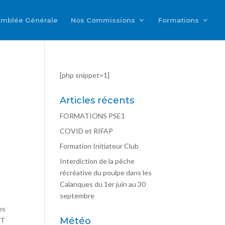
mblée Générale
Nos Commissions
Formations
[php snippet=1]
Articles récents
FORMATIONS PSE1
COVID et RIFAP
Formation Initiateur Club
Interdiction de la pêche
récréative du poulpe dans les
Calanques du 1er juin au 30
septembre
es
Météo
NT