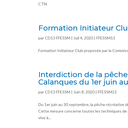
CTN
Formation Initiateur Cl
par
CD13 FFESSM
| Juil 4, 2020 |
FFESSM13
Formation Initiateur Club proposée par la Com
Interdiction de la pêch
Calanques du 1er juin 
par
CD13 FFESSM
| Juin 8, 2020 |
FFESSM13
Du 1er juin au 30 septembre, la pêche récréative
Cette mesure concerne toutes les techniques de p
vise à...