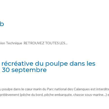
ub
mission Technique RETROUVEZ TOUTES LES...
e récréative du poulpe dans les
au 30 septembre
 du poulpe dans le cœur marin du Parc national des Calanques est interdit
rélèvement (pêche du bord, pêche embarquée, chasse sous-marine…) 